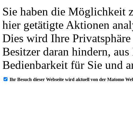
Sie haben die Möglichkeit 
hier getätigte Aktionen ana
Dies wird Ihre Privatsphäre
Besitzer daran hindern, aus
Bedienbarkeit für Sie und a
Ihr Besuch dieser Webseite wird aktuell von der Matomo Web